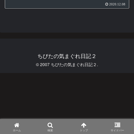
2020.12.08
ちびたの気まぐれ日記２
© 2007 ちびたの気まぐれ日記２.
ホーム
検索
トップ
サイドバー