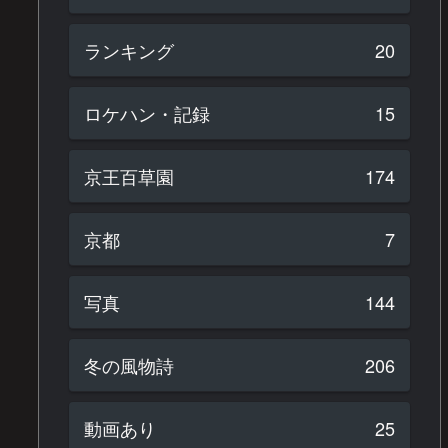
ランキング
20
ロケハン・記録
15
京王百草園
174
京都
7
写真
144
冬の風物詩
206
動画あり
25