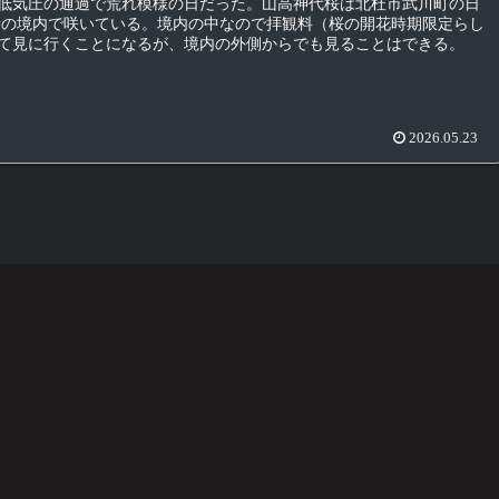
低気圧の通過で荒れ模様の日だった。山高神代桜は北杜市武川町の日
寺の境内で咲いている。境内の中なので拝観料（桜の開花時期限定らし
て見に行くことになるが、境内の外側からでも見ることはできる。
2026.05.23