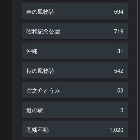
春の風物詩
594
昭和記念公園
719
沖縄
31
秋の風物詩
542
空之介とうみ
53
道の駅
3
高幡不動
1,020