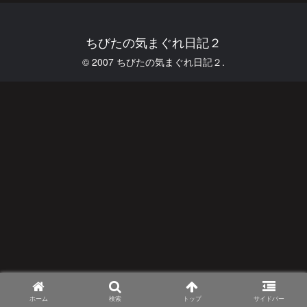
ちびたの気まぐれ日記２
© 2007 ちびたの気まぐれ日記２.
ホーム
検索
トップ
サイドバー