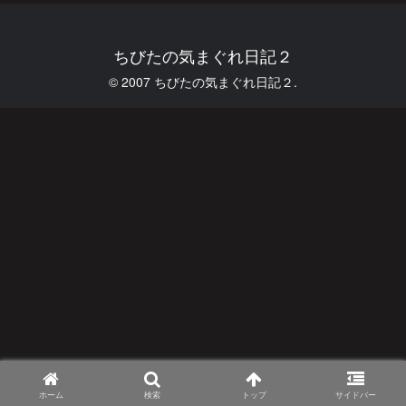
ちびたの気まぐれ日記２
© 2007 ちびたの気まぐれ日記２.
ホーム
検索
トップ
サイドバー