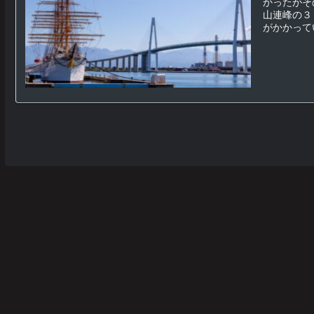
かったがそ
山連峰の３
がかかってい