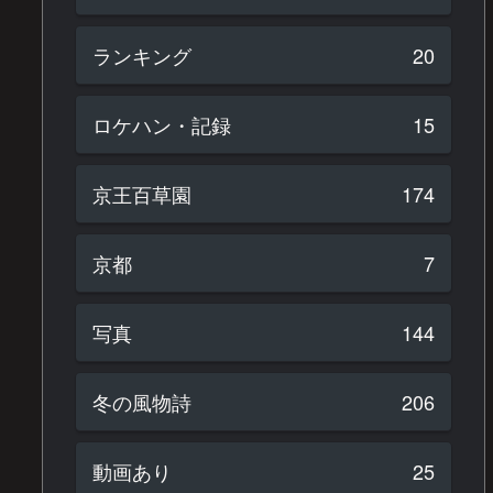
ランキング
20
ロケハン・記録
15
京王百草園
174
京都
7
写真
144
冬の風物詩
206
動画あり
25