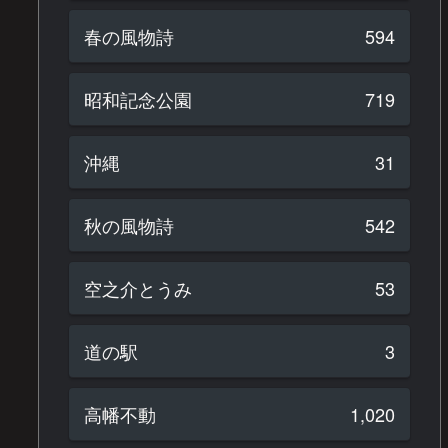
春の風物詩
594
昭和記念公園
719
沖縄
31
秋の風物詩
542
空之介とうみ
53
道の駅
3
高幡不動
1,020