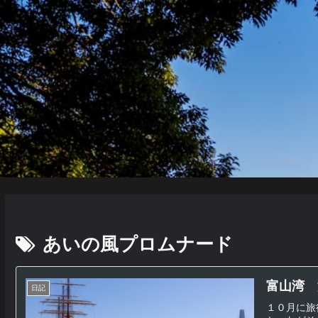
あいの風プロムナード
富山湾 
日記
１０月に旅