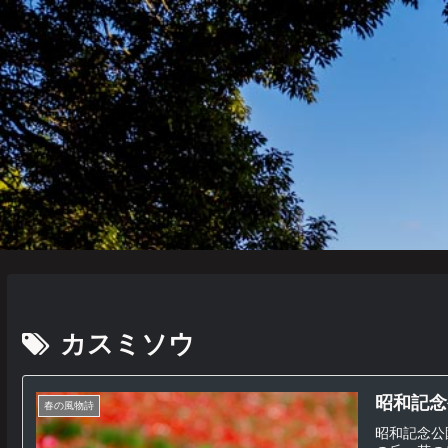
カスミソウ
昭和記念公
春の風物詩
昭和記念公