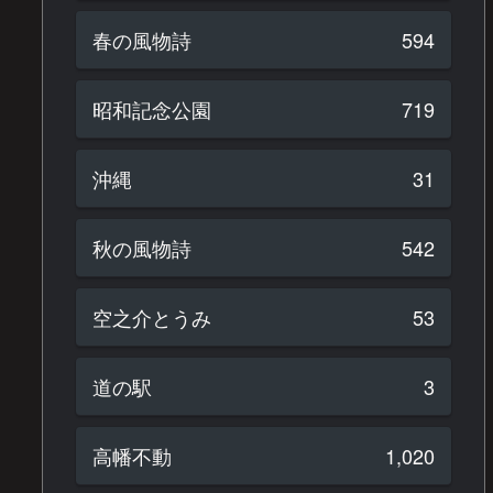
春の風物詩
594
昭和記念公園
719
沖縄
31
秋の風物詩
542
空之介とうみ
53
道の駅
3
高幡不動
1,020