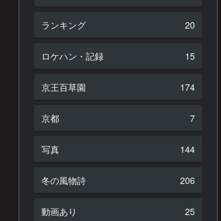
ランキング
20
ロケハン・記録
15
京王百草園
174
京都
7
写真
144
冬の風物詩
206
動画あり
25