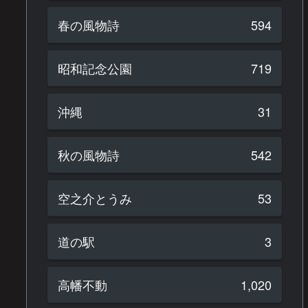
春の風物詩
594
昭和記念公園
719
沖縄
31
秋の風物詩
542
空之介とうみ
53
道の駅
3
高幡不動
1,020