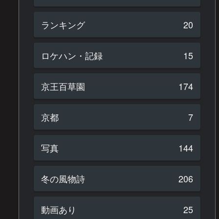
ランキング
20
ロケハン・記録
15
京王百草園
174
京都
7
写真
144
冬の風物詩
206
動画あり
25