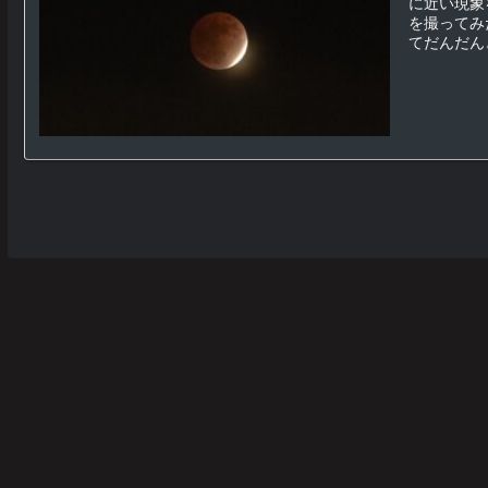
に近い現象
を撮ってみ
てだんだんと