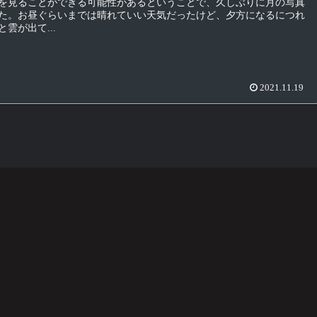
を見ることができる可能性があるということで、久しぶりに月の写真
た。お昼ぐらいまでは晴れていい天気だったけど、夕方になるにつれ
雲が出て...
2021.11.19