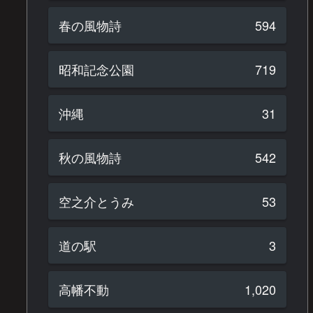
春の風物詩
594
昭和記念公園
719
沖縄
31
秋の風物詩
542
空之介とうみ
53
道の駅
3
高幡不動
1,020