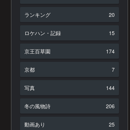
ランキング
20
ロケハン・記録
15
京王百草園
174
京都
7
写真
144
冬の風物詩
206
動画あり
25