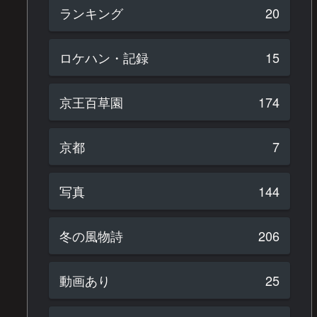
ランキング
20
ロケハン・記録
15
京王百草園
174
京都
7
写真
144
冬の風物詩
206
動画あり
25