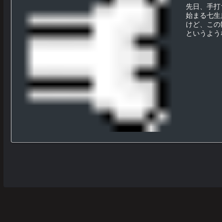
先日、手打
始まる七生
けど、この
というような