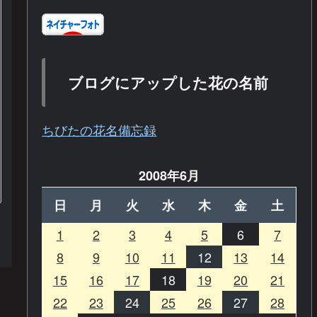
ブログにアップした花の名前
ちびたの花名備忘録
2008年6月
日
月
火
水
木
金
土
1
2
3
4
5
6
7
8
9
10
11
12
13
14
15
16
17
18
19
20
21
22
23
24
25
26
27
28