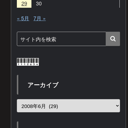
29
30
« 5月
7月 »
アーカイブ