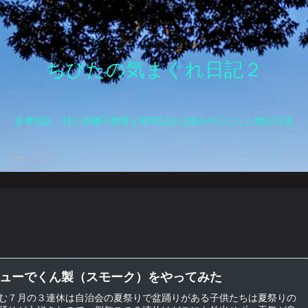
ちびたの気まぐれ日記２
多摩地区、特に高幡不動尊と昭和記念公園を中心にした散歩写真
ューでくん製（スモーク）をやってみた
む７月の３連休は自治会の夏祭りで盆踊りがある子供たちは夏祭りの