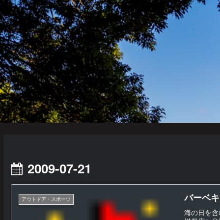
2009-07-21
バーベキ
アウトドア・スポーツ
海の日を含