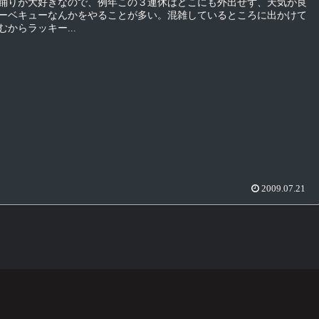
踊りが大好きなので、例年この３連休はどこにも外出せず、天気が良
ーベキューなんかをやることが多い。混雑しているところに出かけて
からラッキー...
2009.07.21