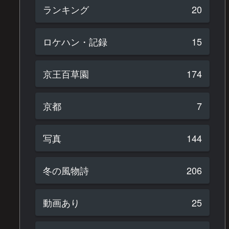
ランキング
20
ロケハン・記録
15
京王百草園
174
京都
7
写真
144
冬の風物詩
206
動画あり
25