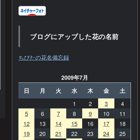
ブログにアップした花の名前
ちびたの花名備忘録
2009年7月
日
月
火
水
木
金
土
1
2
3
4
5
6
7
8
9
10
11
12
13
14
15
16
17
18
19
20
21
22
23
24
25