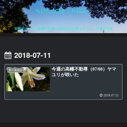
ちびたの気まぐれ日記２
多摩地区、特に高幡不動尊と昭和記念公園を中心にした散歩写真
2018-07-11
今週の高幡不動尊（07/08）ヤマ
夏の風物詩
ユリが咲いた
2018.07.11