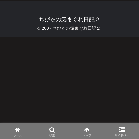
ちびたの気まぐれ日記２
© 2007 ちびたの気まぐれ日記２.
ホーム
検索
トップ
サイドバー