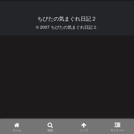
ちびたの気まぐれ日記２
© 2007 ちびたの気まぐれ日記２.
ホーム
検索
トップ
サイドバー