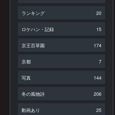
ランキング
20
ロケハン・記録
15
京王百草園
174
京都
7
写真
144
冬の風物詩
206
動画あり
25