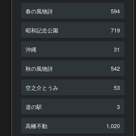
春の風物詩
594
昭和記念公園
719
沖縄
31
秋の風物詩
542
空之介とうみ
53
道の駅
3
高幡不動
1,020