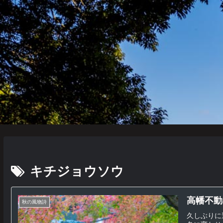
キチジョウソウ
高幡不動
秋の風物詩
久しぶりに