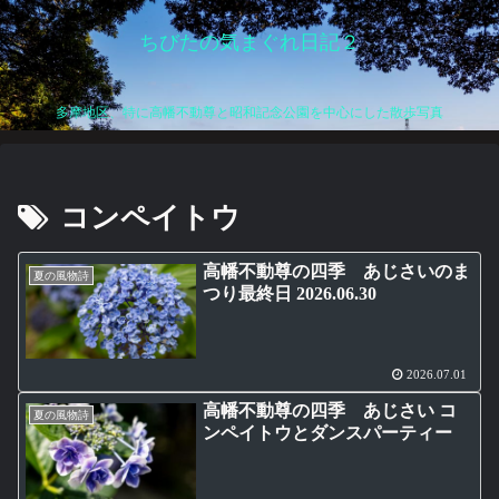
ちびたの気まぐれ日記２
多摩地区、特に高幡不動尊と昭和記念公園を中心にした散歩写真
コンペイトウ
高幡不動尊の四季 あじさいのま
夏の風物詩
つり最終日 2026.06.30
2026.07.01
高幡不動尊の四季 あじさい コ
夏の風物詩
ンペイトウとダンスパーティー