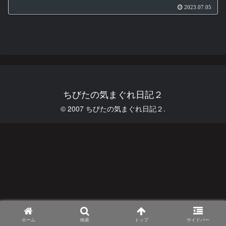
2023.07.05
ちびたの気まぐれ日記２
© 2007 ちびたの気まぐれ日記２.
ホーム
検索
トップ
サイドバー