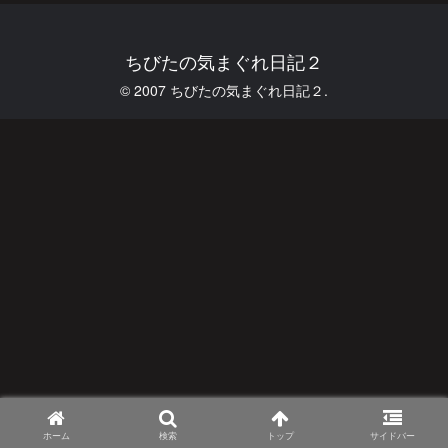
ちびたの気まぐれ日記２
© 2007 ちびたの気まぐれ日記２.
ホーム
検索
トップ
サイドバー