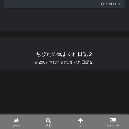
2019.11.16
ちびたの気まぐれ日記２
© 2007 ちびたの気まぐれ日記２.
ホーム
検索
トップ
サイドバー