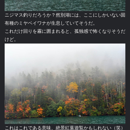
ニジマス釣りだろうか？然別湖には、ここにしかいない固
有種のミヤベイワナが生息していてそうだ。
これだけ回りを霧に囲まれると、孤独感で怖くなりそうだ
けど。
これはこれである意味、絶景紅葉遊覧かもしれない（笑）