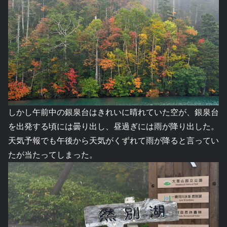
しかし午前中の銀泉台はきれいに晴れていた空が、銀泉台
を出発する頃には曇り出し、昼過ぎには雨が降り出した。
天気予報でも午後から天気がくずれて雨が降ると言ってい
たが当たってしまった。