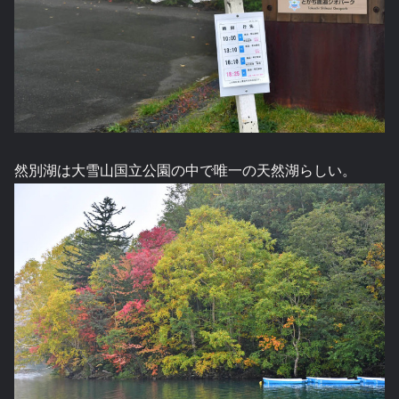
然別湖は大雪山国立公園の中で唯一の天然湖らしい。