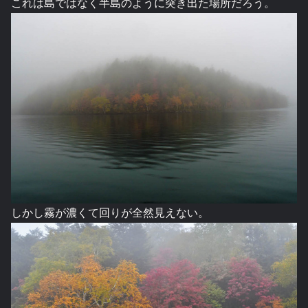
これは島ではなく半島のように突き出た場所だろう。
しかし霧が濃くて回りが全然見えない。