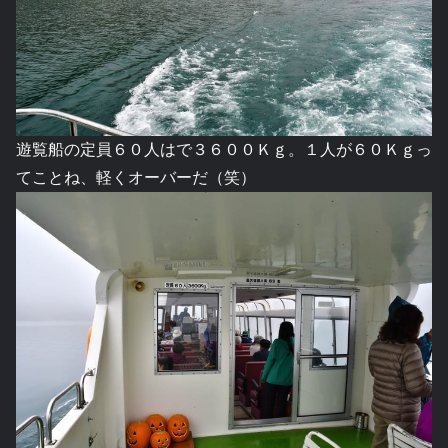
遊覧船の定員６０人はで３６００Ｋｇ。１人が６０Ｋｇっ
てことね、軽くオーバーだ（笑）