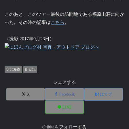
このあと、このツアー最後の訪問地である福原山荘に向か
った。その時の記事は
こちら
。
（撮影 2017年9月23日）
北海道
日記
シェアする
X
Facebook
はてブ
LINE
chibitaをフォローする