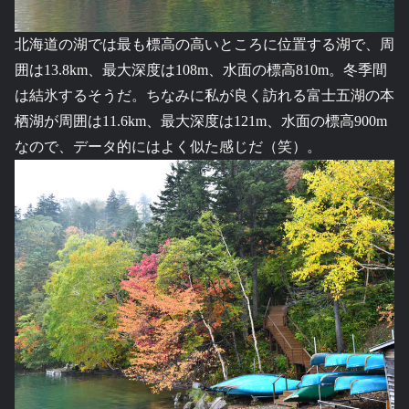
北海道の湖では最も標高の高いところに位置する湖で、周
囲は13.8km、最大深度は108m、水面の標高810m。冬季間
は結氷するそうだ。ちなみに私が良く訪れる富士五湖の本
栖湖が周囲は11.6km、最大深度は121m、水面の標高900m
なので、データ的にはよく似た感じだ（笑）。