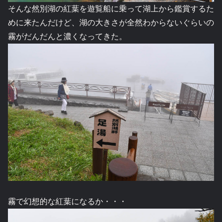
そんな然別湖の紅葉を遊覧船に乗って湖上から鑑賞するた
めに来たんだけど、湖の大きさが全然わからないぐらいの
霧がだんだんと濃くなってきた。
霧で幻想的な紅葉になるか・・・