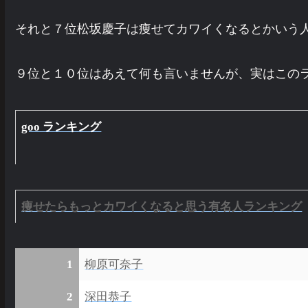
それと７位松坂慶子は痩せてカワイくなるとかいう
９位と１０位はあえて何も言いませんが、実はこの
goo ランキング
痩せたらもっとカワイくなると思う有名人ランキング
1
柳原可奈子
2
深田恭子