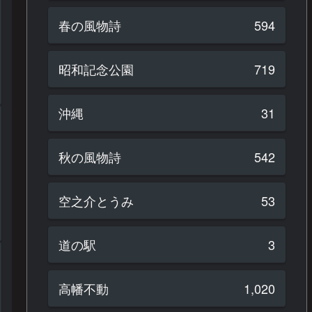
春の風物詩
594
昭和記念公園
719
沖縄
31
秋の風物詩
542
空之介とうみ
53
道の駅
3
高幡不動
1,020