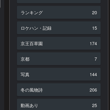
ランキング
20
ロケハン・記録
15
京王百草園
174
京都
7
写真
144
冬の風物詩
206
動画あり
25