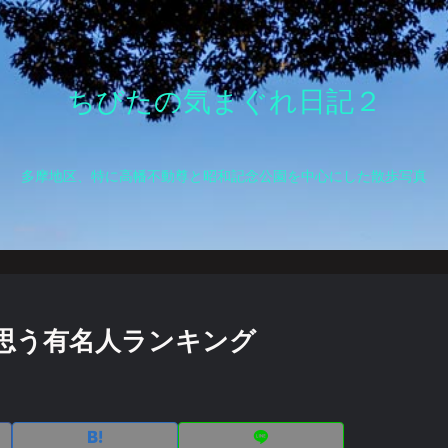
ちびたの気まぐれ日記２
多摩地区、特に高幡不動尊と昭和記念公園を中心にした散歩写真
と思う有名人ランキング