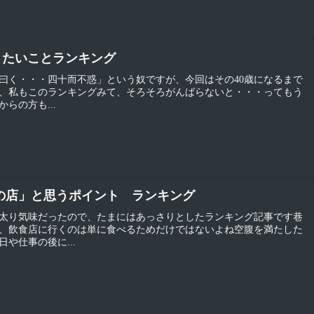
おきたいことランキング
子曰く・・・四十而不惑」という奴ですが、今回はその40歳になるまで
、私もこのランキングみて、そろそろがんばらないと・・・ってもう
らの方も...
この店」と思うポイント ランキング
太り気味だったので、たまにはあっさりとしたランキング記事です巷
、飲食店に行くのは単に食べるためだけではないよね空腹を満たした
や仕事の後に...