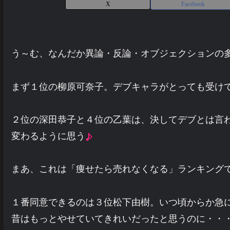
X
Facebook
う～む、なんだか異論・反論・オブジェクションの
まず１位の柳原可奈子。デブキャラがとっても受け
２位の深田恭子と４位の乙葉は、決してデブとは言
変わるように思う
まあ、これは「痩せたら売れなくなる」ランキング
１番同意できるのは３位松下由樹。いつ頃からか急
昔はもっとやせていてきれいだったと思うのに・・