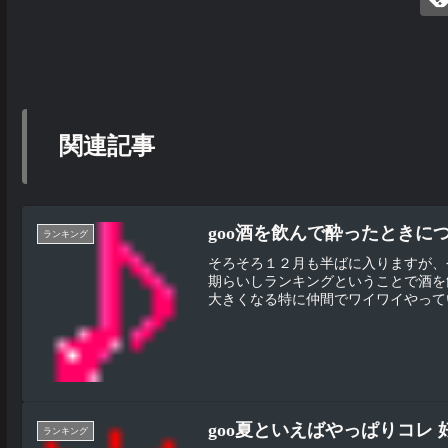
関連記事
goo酒を飲んで酔ったときに
ランキング
そろそろ１２月も半ばに入りますが、
期らいしランキングということで酒を
大きくなる特に仲間でワイワイやってい
goo夏といえばやっぱりコレ
ランキング