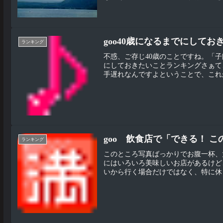
goo40歳になるまでにして
ランキング
不惑、ご存じ40歳のことですね。「
にしておきたいことランキングさぁて
手遅れなんですよということで、これか
goo 飲食店で「できる！ 
ランキング
このところ写真ばっかりでお腹一杯、
にはいろいろ美味しいお店があるけど
いから行く場合だけではなく、特に休日