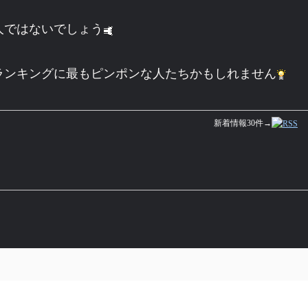
人ではないでしょう
ランキングに最もピンポンな人たちかもしれません
新着情報30件→