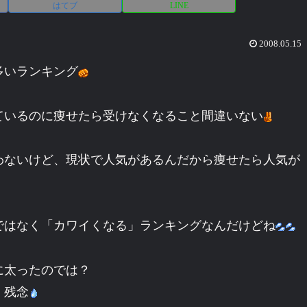
はてブ
LINE
2008.05.15
多いランキング
ているのに痩せたら受けなくなること間違いない
わないけど、現状で人気があるんだから痩せたら人気が
ではなく「カワイくなる」ランキングなんだけどね
に太ったのでは？
・残念