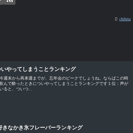
chibita
ついやってしまうことランキング
今週末から再来週までが、忘年会のピークでしょうね。ならばこの時
飲んで酔ったときについやってしまうことランキングです１位：声が
ると、ついつ...
 好きなかき氷フレーバーランキング