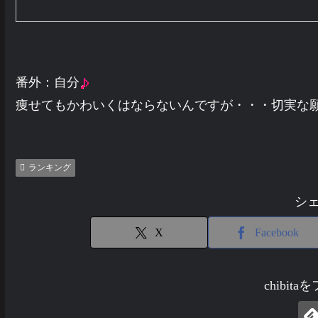
番外：自分
痩せてもかわいくはならないんですが・・・切実な
ランキング
シ
X
Facebook
chibit