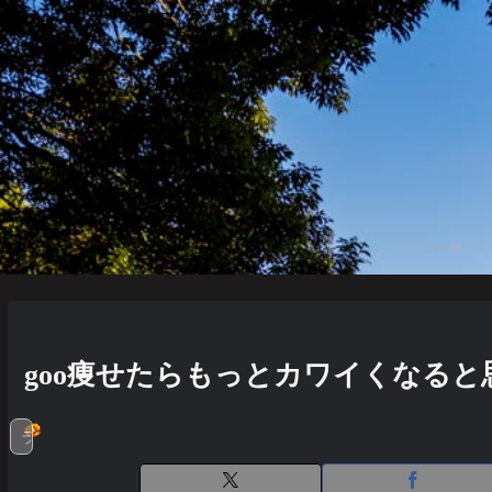
goo痩せたらもっとカワイくなる
ランキング