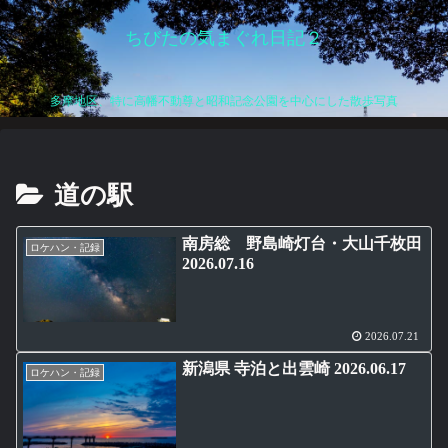
ちびたの気まぐれ日記２
多摩地区、特に高幡不動尊と昭和記念公園を中心にした散歩写真
道の駅
南房総 野島崎灯台・大山千枚田
ロケハン・記録
2026.07.16
2026.07.21
新潟県 寺泊と出雲崎 2026.06.17
ロケハン・記録