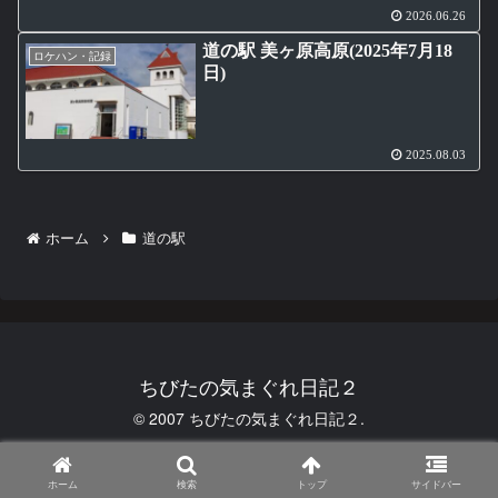
2026.06.26
道の駅 美ヶ原高原(2025年7月18
ロケハン・記録
日)
2025.08.03
ホーム
道の駅
ちびたの気まぐれ日記２
© 2007 ちびたの気まぐれ日記２.
ホーム
検索
トップ
サイドバー