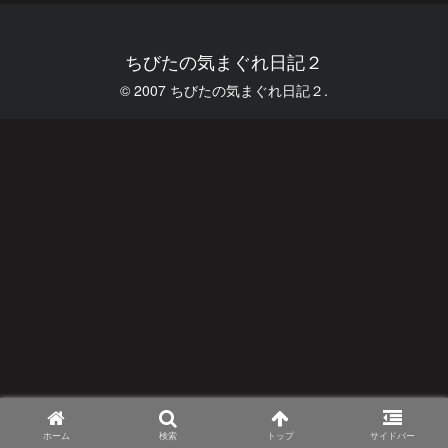
ちびたの気まぐれ日記２
© 2007 ちびたの気まぐれ日記２.
ホーム
検索
トップ
サイドバー