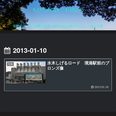
ちびたの気まぐれ日記２
多摩地区、特に高幡不動尊と昭和記念公園を中心にした散歩写真
2013-01-10
水木しげるロード 境港駅前のブ
写真
ロンズ像
2013.01.10