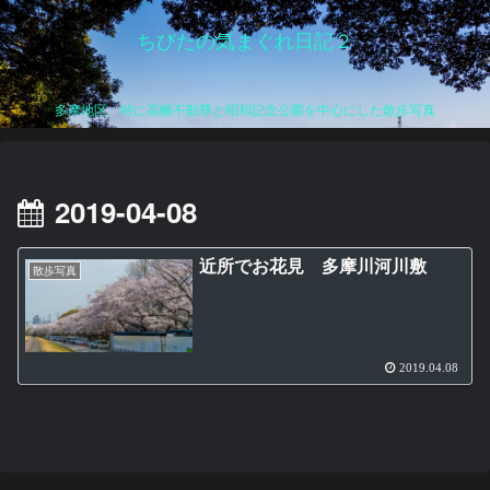
ちびたの気まぐれ日記２
多摩地区、特に高幡不動尊と昭和記念公園を中心にした散歩写真
2019-04-08
近所でお花見 多摩川河川敷
散歩写真
2019.04.08