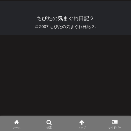
ちびたの気まぐれ日記２
© 2007 ちびたの気まぐれ日記２.
ホーム
検索
トップ
サイドバー