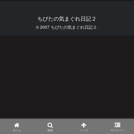
ちびたの気まぐれ日記２
© 2007 ちびたの気まぐれ日記２.
ホーム
検索
トップ
サイドバー