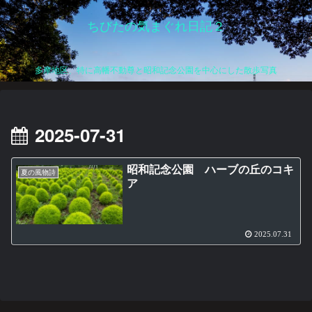
ちびたの気まぐれ日記２
多摩地区、特に高幡不動尊と昭和記念公園を中心にした散歩写真
2025-07-31
昭和記念公園 ハーブの丘のコキ
夏の風物詩
ア
2025.07.31