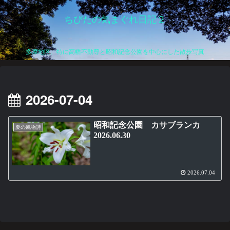
ちびたの気まぐれ日記２
多摩地区、特に高幡不動尊と昭和記念公園を中心にした散歩写真
2026-07-04
昭和記念公園 カサブランカ
夏の風物詩
2026.06.30
2026.07.04