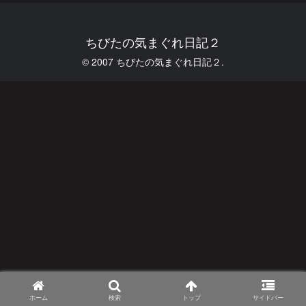
ちびたの気まぐれ日記２
© 2007 ちびたの気まぐれ日記２.
ホーム
検索
トップ
サイドバー