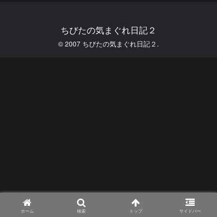
ちびたの気まぐれ日記２
© 2007 ちびたの気まぐれ日記２.
ホーム
検索
トップ
サイドバー