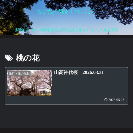
ちびたの気まぐれ日記２
多摩地区、特に高幡不動尊と昭和記念公園を中心にした散歩写真
桃の花
山高神代桜 2026.03.31
旅行・旅の記録
2026.05.23