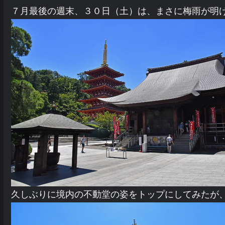
７月最後の週末、３０日（土）は、まさに梅雨が明
久しぶりに境内の不動堂の姿をトップにしてみたが