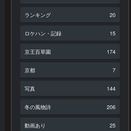
ランキング
20
ロケハン・記録
15
京王百草園
174
京都
7
写真
144
冬の風物詩
206
動画あり
25