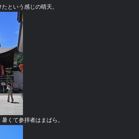
けたという感じの晴天。
、暑くて参拝者はまばら。