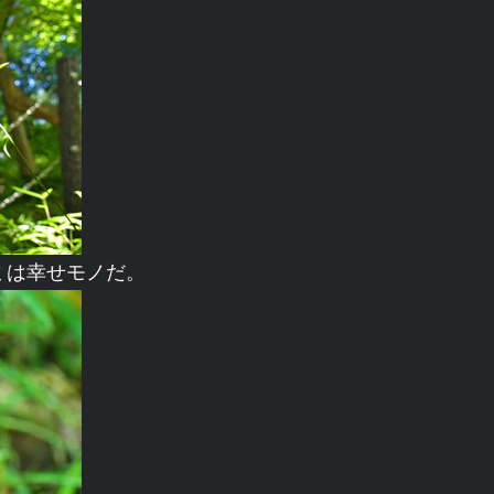
ミは幸せモノだ。