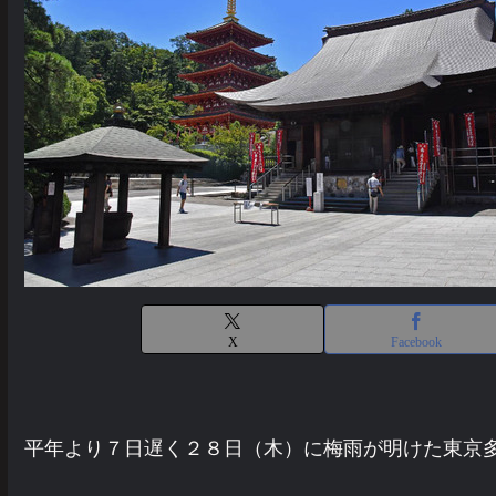
X
Facebook
平年より７日遅く２８日（木）に梅雨が明けた東京