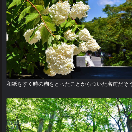
和紙をすく時の糊をとったことからついた名前だそ