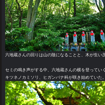
六地蔵さんの回りは山の陰になることと、木が生い
セミの鳴き声がする中、六地蔵さんの横を登ってい
キツネノカミソリ、ヒガンバナ科が咲き始めていた