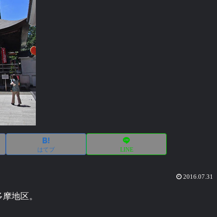
はてブ
LINE
2016.07.31
多摩地区。