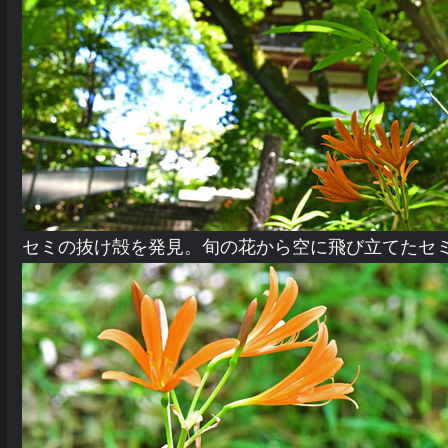
セミの抜け殻を発見。旬の花から空に飛び立てたセ