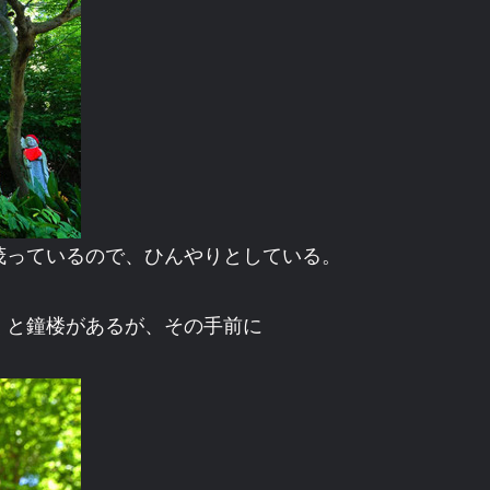
茂っているので、ひんやりとしている。
くと鐘楼があるが、その手前に
。