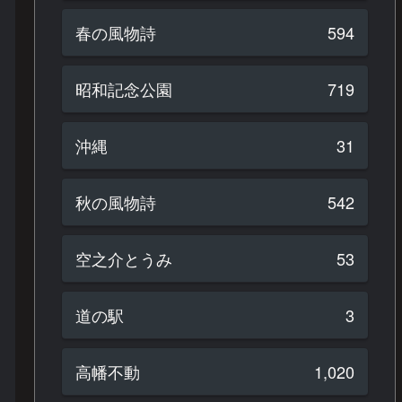
春の風物詩
594
昭和記念公園
719
沖縄
31
秋の風物詩
542
空之介とうみ
53
道の駅
3
高幡不動
1,020