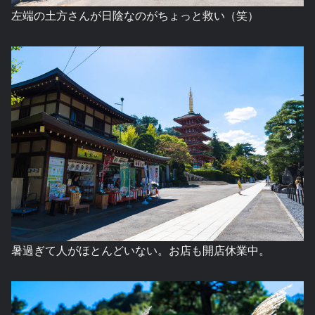
左端の土方さんが日陰なのがちょっと救い（笑）
暑過ぎて人がほとんどいない。お店も開店休業中。