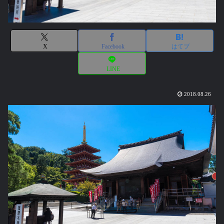
X
Facebook
はてブ
LINE
2018.08.26