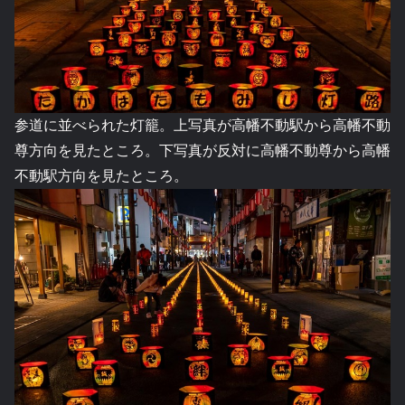
参道に並べられた灯籠。上写真が高幡不動駅から高幡不動
尊方向を見たところ。下写真が反対に高幡不動尊から高幡
不動駅方向を見たところ。