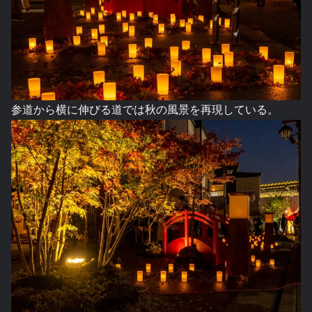
参道から横に伸びる道では秋の風景を再現している。