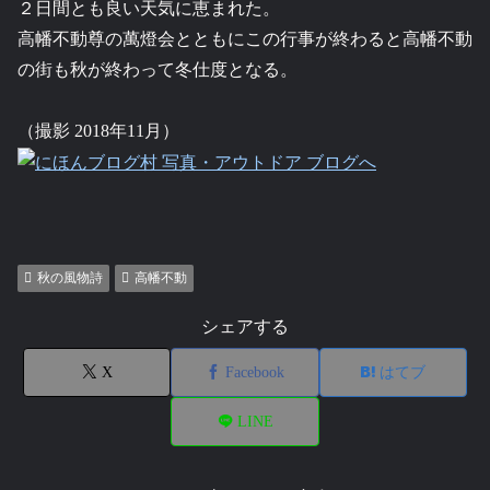
２日間とも良い天気に恵まれた。
高幡不動尊の萬燈会とともにこの行事が終わると高幡不動
の街も秋が終わって冬仕度となる。
（撮影 2018年11月）
秋の風物詩
高幡不動
シェアする
X
Facebook
はてブ
LINE