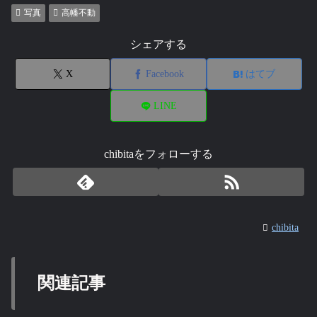
写真
高幡不動
シェアする
X
Facebook
はてブ
LINE
chibitaをフォローする
chibita
関連記事