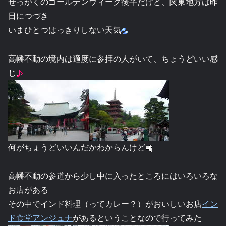
せっかくのゴールデンウィーク後半だけど、関東地方は昨
日につづき
いまひとつはっきりしない天気
高幡不動の境内は適度に参拝の人がいて、ちょうどいい感
じ
何がちょうどいいんだかわからんけど
高幡不動の参道から少し中に入ったところにはいろいろな
お店がある
その中でインド料理（ってカレー？）がおいしいお店
イン
ド食堂アンジュナ
があるということなので行ってみた