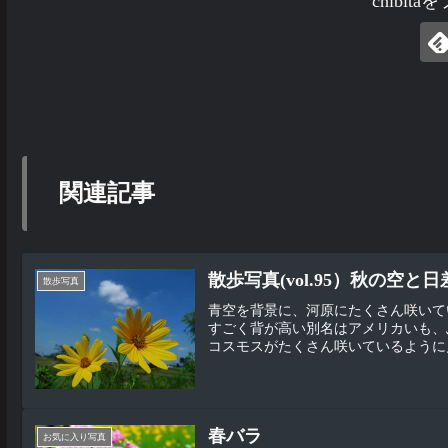
chibit
関連記事
散歩写真(vol.95）秋の空と
散歩写真
青空を背景に、河原にたくさん咲いて
すごく背が高い別名はアメリカいも、
コスモスがたくさん咲いているように見
春バラ
お気に入り写真