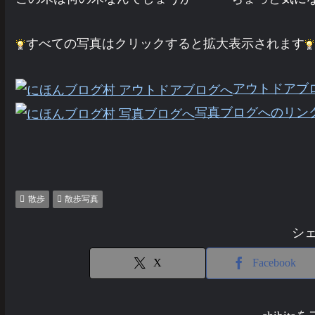
すべての写真はクリックすると拡大表示されます
アウトドアブ
写真ブログへのリン
散歩
散歩写真
シ
X
Facebook