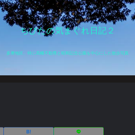
ちびたの気まぐれ日記２
多摩地区、特に高幡不動尊と昭和記念公園を中心にした散歩写真