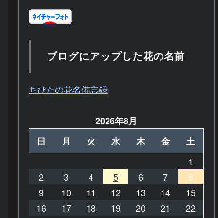
ブログにアップした花の名前
ちびたの花名備忘録
2026年8月
日
月
火
水
木
金
土
1
2
3
4
5
6
7
8
9
10
11
12
13
14
15
16
17
18
19
20
21
22