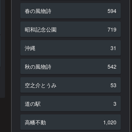
春の風物詩
594
昭和記念公園
719
沖縄
31
秋の風物詩
542
空之介とうみ
53
道の駅
3
高幡不動
1,020