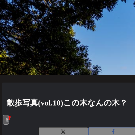
散歩写真(vol.10)この木なんの木？
散歩