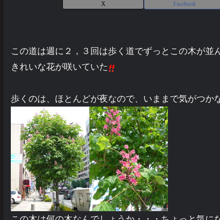
X
Facebook
この道は週に２，３回は歩く道でずっとこの木が並
きれいな花が咲いていた
歩くのは、ほとんどが夜なので、いままで気がつか
この木は何の木なんでしょうか・・・ちょっと気に