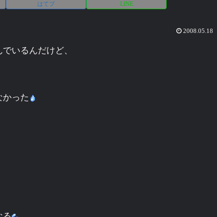
はてブ
LINE
2008.05.18
んでいるんだけど、
なかった
なる