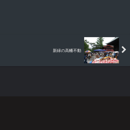
新緑の高幡不動