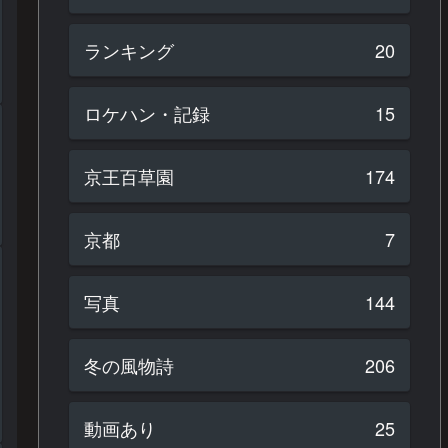
ランキング
20
ロケハン・記録
15
京王百草園
174
京都
7
写真
144
冬の風物詩
206
動画あり
25