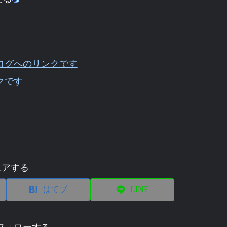
ログへのリンクです
クです
ェアする
はてブ
LINE