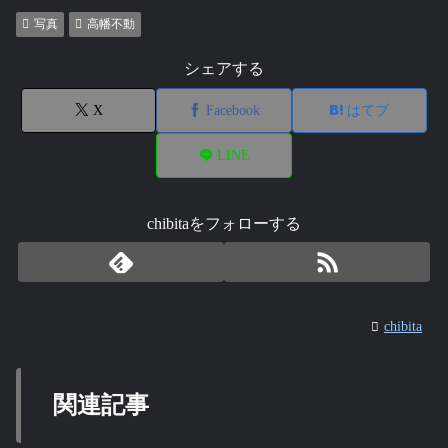
写真
高幡不動
シェアする
X
Facebook
はてブ
LINE
chibitaをフォローする
chibita
関連記事