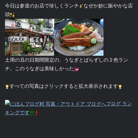
今日は参道のお店で珍しくランチ
なぜか妙に賑やかな店
頭
土用の丑の日期間限定の、うなぎとばらずしの２色ラン
チ。このうなぎは美味しかった
すべての写真はクリックすると拡大表示されます
ブログ ラン
キングです