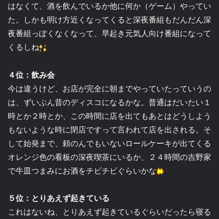
はなくて、酒を飲んでいるか他に何か（ゲーム）やってい
た。しかも明け方近くなってくると深夜番組もだんだん深
夜番組っぽくなくなって、早起き元気人向け番組になって
くるしね
４位：飲み会
今は違うけど、お店が完全に朝までやっていたっていうの
は、ずいぶん昔のディスコになるかな。普通はだいたい１
時とか２時とか、この時間に店を出てもあとはどうしよう
もないような時に閉店ですって言われて店を出される。そ
して始発まで、頼のんでもいないロールケーキが出てくる
オレンジ色の看板の深夜喫茶にいるか、２４時間の吉野家
で牛皿つまみにお酒をチビチビぐらいかな
５位：とりあえず起きている
これはないね、とりあえず起きているぐらいだったら寝る