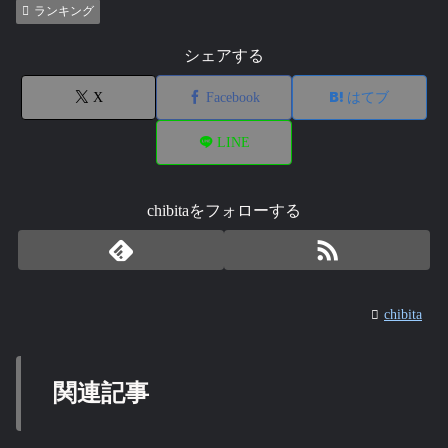
ランキング
シェアする
X
Facebook
はてブ
LINE
chibitaをフォローする
chibita
関連記事