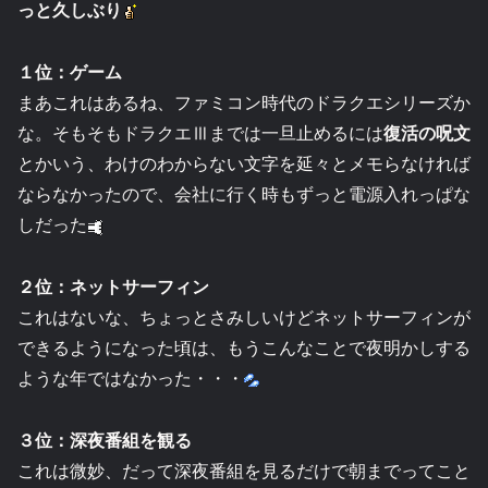
っと久しぶり
１位：ゲーム
まあこれはあるね、ファミコン時代のドラクエシリーズか
な。そもそもドラクエⅢまでは一旦止めるには
復活の呪文
とかいう、わけのわからない文字を延々とメモらなければ
ならなかったので、会社に行く時もずっと電源入れっぱな
しだった
２位：ネットサーフィン
これはないな、ちょっとさみしいけどネットサーフィンが
できるようになった頃は、もうこんなことで夜明かしする
ような年ではなかった・・・
３位：深夜番組を観る
これは微妙、だって深夜番組を見るだけで朝までってこと