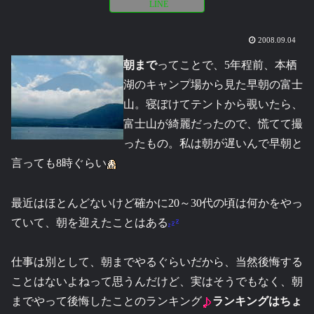
LINE
2008.09.04
朝まで
ってことで、5年程前、本栖
湖のキャンプ場から見た早朝の富士
山。寝ぼけてテントから覗いたら、
富士山が綺麗だったので、慌てて撮
ったもの。私は朝が遅いんで早朝と
言っても8時ぐらい
最近はほとんどないけど確かに20～30代の頃は何かをやっ
ていて、朝を迎えたことはある
仕事は別として、朝までやるぐらいだから、当然後悔する
ことはないよねって思うんだけど、実はそうでもなく、朝
までやって後悔したことのランキング
ランキングはちょ