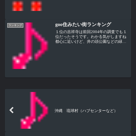
イエットに集中できなかったから、そう
かダイエットって気持ちを...
goo住みたい街ランキング
ランキング
１位の吉祥寺は前回2004年の調査でも１
位だったそうです。わかる気がしますね
都心に近いけど、井の頭公園などの緑も
あるし、商店街には昔ながらのお店、開
店時に行列ができるお店などがいくつも
あります。店にブランコがある喫茶店、
「西洋乞食」って名前...
沖縄 琉球村（ハブセンターなど）