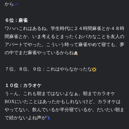
から
６位：麻雀
ワハハこれはあるね。学生時代に２４時間麻雀とか４８時
間麻雀とか、いま考えるとまったくおバカなことを友人の
アパートでやった。こういう時って麻雀やめて寝ても、夢
の中でまだ麻雀やっているからね
７位、８位、９位：これはやらなかったな
１０位：カラオケ
う～ん、これも朝まではないよなぁ。朝までカラオケ
BOXにいたことはあったかもしれないけど、カラオケは
やってない、飲んでいるか半分寝ているか。だいたい朝ま
で続かないよね声が