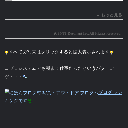
→
もっと見る
(C)
NTT Resonant Inc.
All Rights Reserved.
すべての写真はクリックすると拡大表示されます
コプロシステムでも朝まで仕事だったというパターン
が・・・
ブログ ラン
キングです