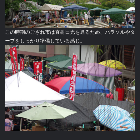
この時期のござれ市は直射日光を遮るため、パラソルやタ
ープをしっかり準備している感じ。