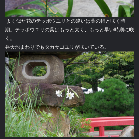
よく似た花のテッポウユリとの違いは葉の幅と咲く時
期。テッポウユリの葉はもっと太く、もっと早い時期に咲
く。
弁天池まわりでもタカサゴユリが咲いている。