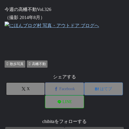
今週の高幡不動Vol.326
（撮影 2014年8月）
散歩写真
高幡不動
シェアする
X
Facebook
はてブ
LINE
chibitaをフォローする