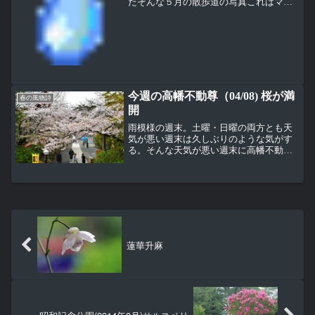
たそんな５月の散歩道の写真これはマメ
科のエニシダ。これもエニシダエニシダ
はいくつかの品種をまとめてエニシダと
言うことが多く、花は黄色がメインで白
やオレンジ、ピンクなど色...
今週の高幡不動尊（04/08) 桜が満
春の風物詩
開
雨模様の週末。土曜・日曜の両方とも天
気が悪い週末は久しぶりのような気がす
る。そんな天気が悪い週末に高幡不動尊
のソメイヨシノが満開。奥殿横のソメイ
ヨシノ。山門手前のソメイヨシノ。やっ
ぱりここの桜は背景が青空であってほし
かった。大日堂前も満開。...
蓮華升麻