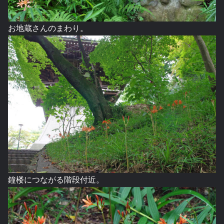
お地蔵さんのまわり。
鐘楼につながる階段付近。