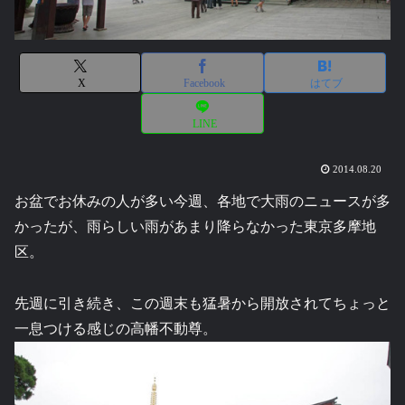
X
Facebook
はてブ
LINE
2014.08.20
お盆でお休みの人が多い今週、各地で大雨のニュースが多
かったが、雨らしい雨があまり降らなかった東京多摩地
区。
先週に引き続き、この週末も猛暑から開放されてちょっと
一息つける感じの高幡不動尊。