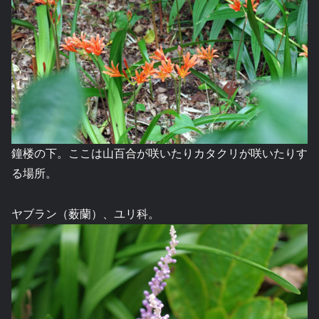
鐘楼の下。ここは山百合が咲いたりカタクリが咲いたりす
る場所。
ヤブラン（薮蘭）、ユリ科。