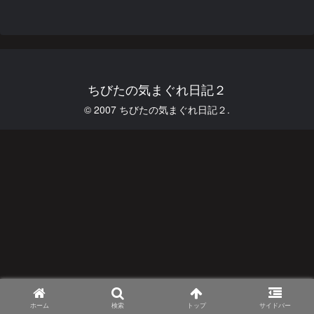
ちびたの気まぐれ日記２
© 2007 ちびたの気まぐれ日記２.
ホーム
検索
トップ
サイドバー