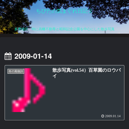
ちびたの気まぐれ日記２
多摩地区、特に高幡不動尊と昭和記念公園を中心にした散歩写真
2009-01-14
散歩写真(vol.54）百草園のロウバ
冬の風物詩
イ
2009.01.14