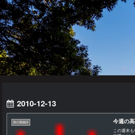
2010-12-13
今週の高幡
秋の風物詩
この週末も