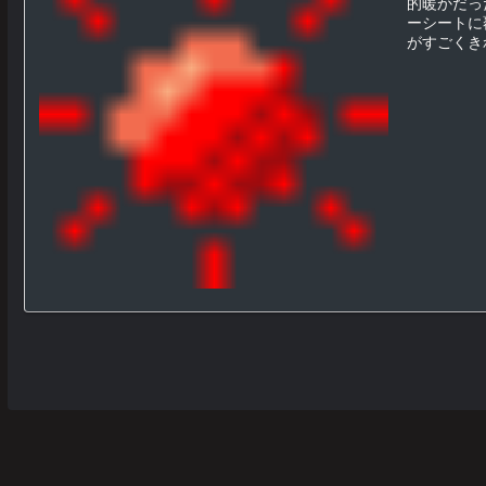
的暖かだっ
ーシートに
がすごくきれ