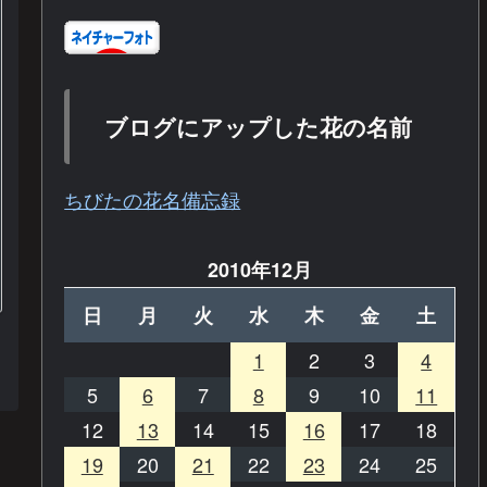
ブログにアップした花の名前
ちびたの花名備忘録
2010年12月
日
月
火
水
木
金
土
1
2
3
4
5
6
7
8
9
10
11
12
13
14
15
16
17
18
19
20
21
22
23
24
25