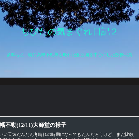
ちびたの気まぐれ日記２
多摩地区、特に高幡不動尊と昭和記念公園を中心にした散歩写真
不動(12/11)大師堂の様子
いい天気だんだん冬晴れの時期になってきたんだろうけど、まだ比較