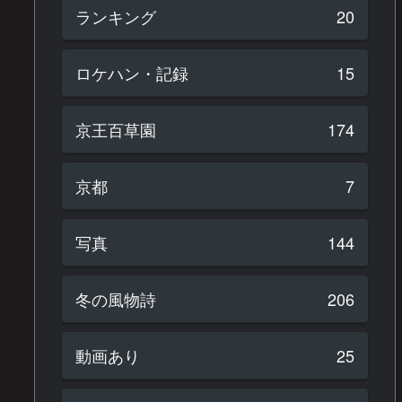
ランキング
20
ロケハン・記録
15
京王百草園
174
京都
7
写真
144
冬の風物詩
206
動画あり
25