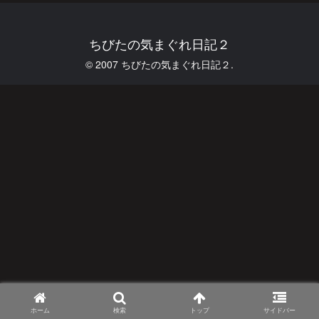
ちびたの気まぐれ日記２
© 2007 ちびたの気まぐれ日記２.
ホーム
検索
トップ
サイドバー