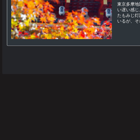
東京多摩地
い遅い感じ
たもみじ灯
いるが、それ