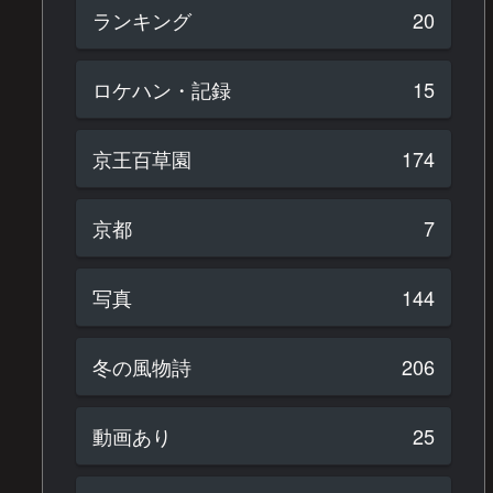
ランキング
20
ロケハン・記録
15
京王百草園
174
京都
7
写真
144
冬の風物詩
206
動画あり
25