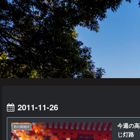
2011-11-26
今週の高
秋の風物詩
じ灯路