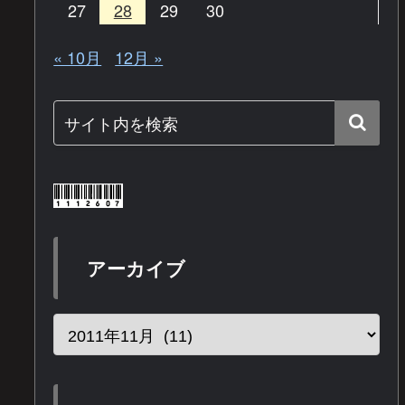
27
28
29
30
« 10月
12月 »
アーカイブ