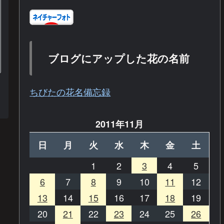
ブログにアップした花の名前
ちびたの花名備忘録
2011年11月
日
月
火
水
木
金
土
1
2
3
4
5
6
7
8
9
10
11
12
13
14
15
16
17
18
19
20
21
22
23
24
25
26