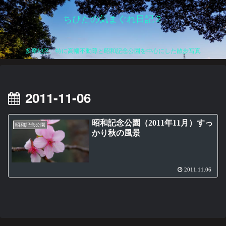
ちびたの気まぐれ日記２
多摩地区、特に高幡不動尊と昭和記念公園を中心にした散歩写真
2011-11-06
昭和記念公園（2011年11月）すっ
昭和記念公園
かり秋の風景
2011.11.06