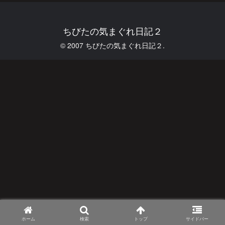
ちびたの気まぐれ日記２
© 2007 ちびたの気まぐれ日記２.
ホーム
検索
トップ
サイドバー