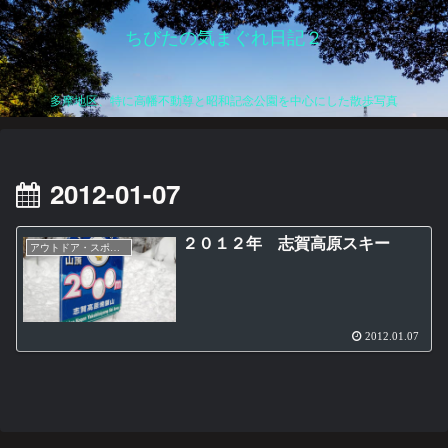
ちびたの気まぐれ日記２
多摩地区、特に高幡不動尊と昭和記念公園を中心にした散歩写真
2012-01-07
２０１２年 志賀高原スキー
アウトドア・スポーツ
2012.01.07