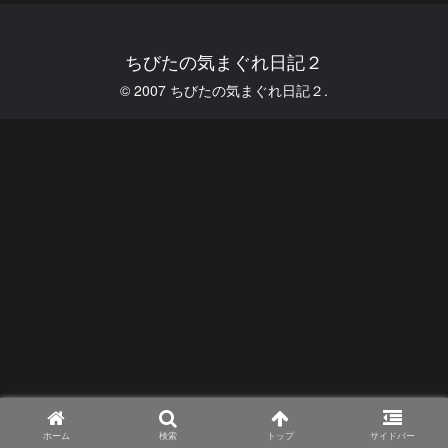
ちびたの気まぐれ日記２
© 2007 ちびたの気まぐれ日記２.
ホーム
検索
トップ
サイドバー