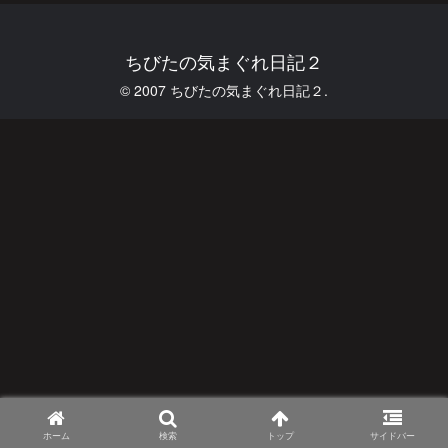
ちびたの気まぐれ日記２
© 2007 ちびたの気まぐれ日記２.
ホーム
検索
トップ
サイドバー