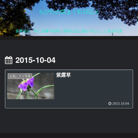
ちびたの気まぐれ日記２
多摩地区、特に高幡不動尊と昭和記念公園を中心にした散歩写真
2015-10-04
紫露草
お気に入り写真
2015.10.04