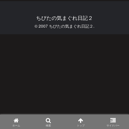
ちびたの気まぐれ日記２
© 2007 ちびたの気まぐれ日記２.
ホーム
検索
トップ
サイドバー