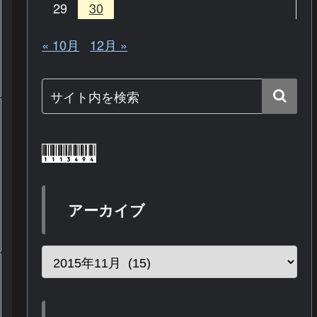
29
30
« 10月
12月 »
アーカイブ