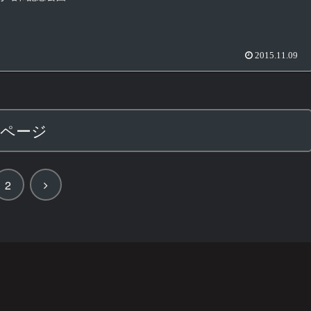
2015.11.09
のページ
次
2
へ