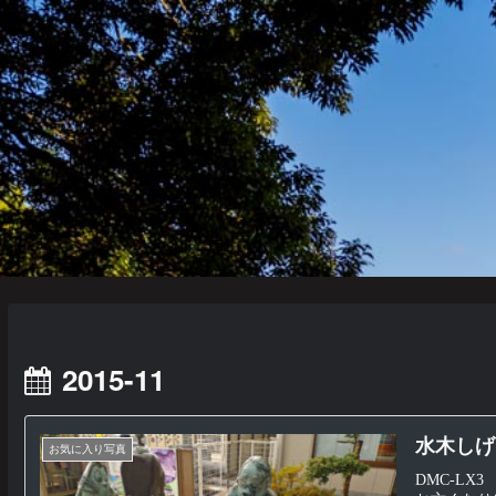
2015-11
水木しげ
お気に入り写真
DMC-LX3