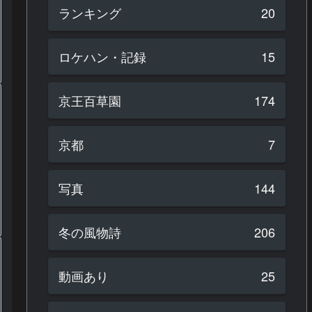
ランキング
20
ロケハン・記録
15
京王百草園
174
京都
7
写真
144
冬の風物詩
206
動画あり
25