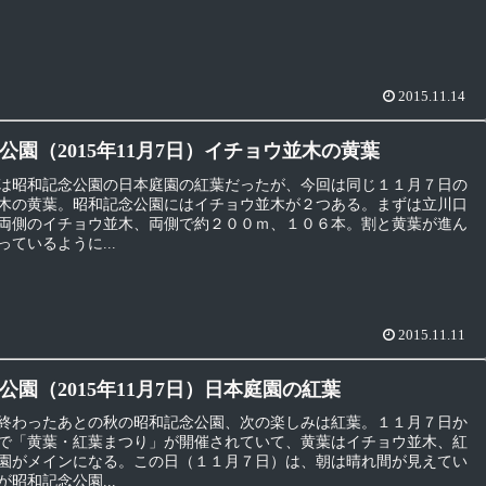
2015.11.14
公園（2015年11月7日）イチョウ並木の黄葉
は昭和記念公園の日本庭園の紅葉だったが、今回は同じ１１月７日の
木の黄葉。昭和記念公園にはイチョウ並木が２つある。まずは立川口
両側のイチョウ並木、両側で約２００ｍ、１０６本。割と黄葉が進ん
ているように...
2015.11.11
公園（2015年11月7日）日本庭園の紅葉
終わったあとの秋の昭和記念公園、次の楽しみは紅葉。１１月７日か
で「黄葉・紅葉まつり」が開催されていて、黄葉はイチョウ並木、紅
園がメインになる。この日（１１月７日）は、朝は晴れ間が見えてい
昭和記念公園...