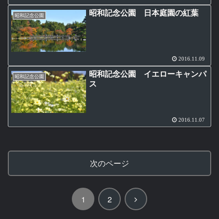
昭和記念公園 日本庭園の紅葉
昭和記念公園
2016.11.09
昭和記念公園 イエローキャンパ
昭和記念公園
ス
2016.11.07
次のページ
次
1
2