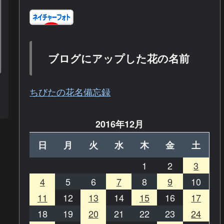
ブログにアップした花の名前
ちびたの花名備忘録
2016年12月
日
月
火
水
木
金
土
1
2
3
4
5
6
7
8
9
10
11
12
13
14
15
16
17
18
19
20
21
22
23
24