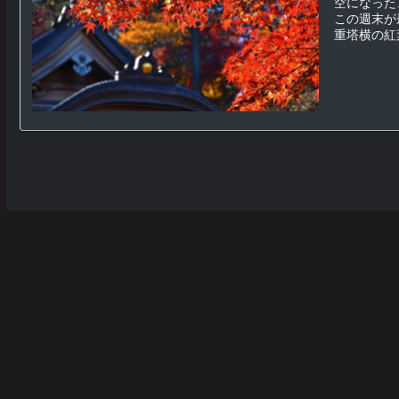
空になった
この週末が
重塔横の紅葉