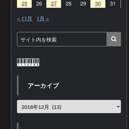
25
26
27
28
29
30
31
« 11月
1月 »
アーカイブ