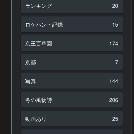
ランキング
20
ロケハン・記録
15
京王百草園
174
京都
7
写真
144
冬の風物詩
206
動画あり
25