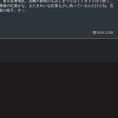
、東京多摩地区。高幡不動尊のもみじまつりは１１月３０日で終了。
最後の紅葉かな。まだきれいな紅葉も少し残っているんだけどね。五
の様子。すっ...
2016.12.09