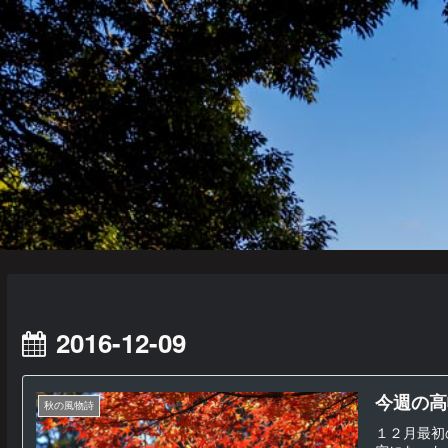
2016-12-09
今週の高
秋の風物詩
１２月最初