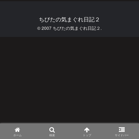
ちびたの気まぐれ日記２
© 2007 ちびたの気まぐれ日記２.
ホーム
検索
トップ
サイドバー