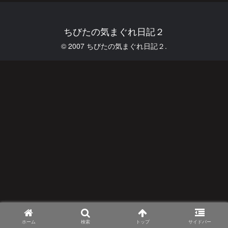
ちびたの気まぐれ日記２
© 2007 ちびたの気まぐれ日記２.
ホーム
検索
トップ
サイドバー