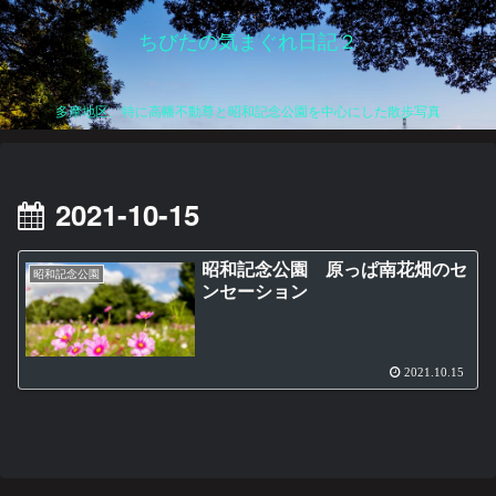
ちびたの気まぐれ日記２
多摩地区、特に高幡不動尊と昭和記念公園を中心にした散歩写真
2021-10-15
昭和記念公園 原っぱ南花畑のセ
昭和記念公園
ンセーション
2021.10.15