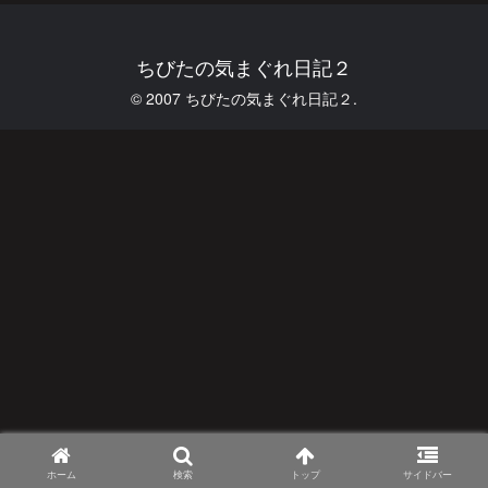
ちびたの気まぐれ日記２
© 2007 ちびたの気まぐれ日記２.
ホーム
検索
トップ
サイドバー