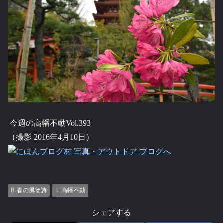
今週の高幡不動Vol.393
（撮影 2016年4月10日）
春の風物詩
高幡不動
シェアする