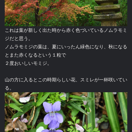
これは葉が新しく出た時から赤く色づいているノムラモミ
ジだと思う。
ノムラモミジの葉は、夏にいったん緑色になり、秋になる
とまた赤くなるという１粒で
２度おいしいモミジ。
山の方に入るとこの時期らしい花、スミレが一杯咲いてい
る。