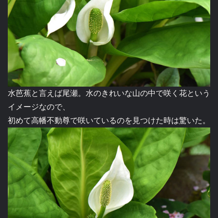
水芭蕉と言えば尾瀬。水のきれいな山の中で咲く花という
イメージなので、
初めて高幡不動尊で咲いているのを見つけた時は驚いた。