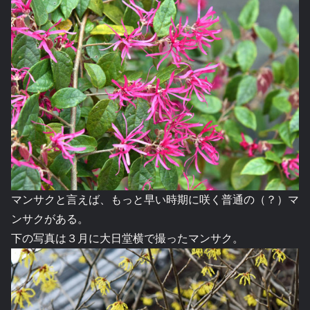
マンサクと言えば、もっと早い時期に咲く普通の（？）マ
ンサクがある。
下の写真は３月に大日堂横で撮ったマンサク。