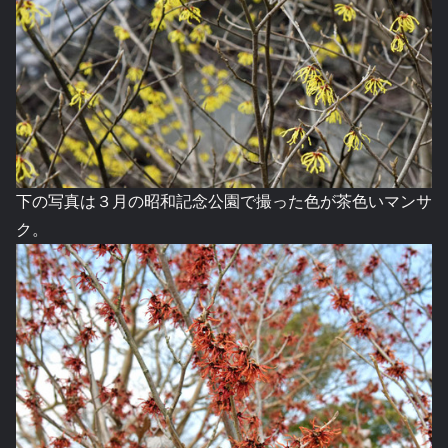
下の写真は３月の昭和記念公園で撮った色が茶色いマンサ
ク。