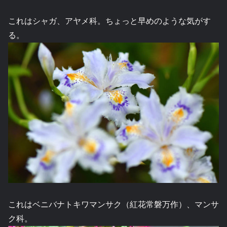
これはシャガ、アヤメ科。ちょっと早めのような気がす
る。
これはベニバナトキワマンサク（紅花常磐万作）、マンサ
ク科。