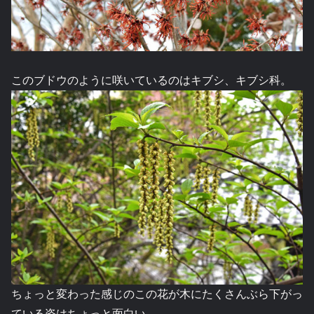
このブドウのように咲いているのはキブシ、キブシ科。
ちょっと変わった感じのこの花が木にたくさんぶら下がっ
ている姿はちょっと面白い。