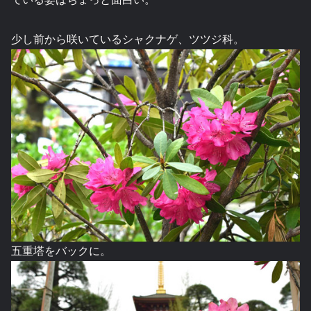
少し前から咲いているシャクナゲ、ツツジ科。
五重塔をバックに。