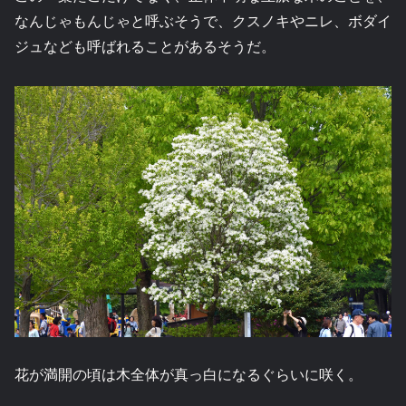
なんじゃもんじゃと呼ぶそうで、クスノキやニレ、ボダイ
ジュなども呼ばれることがあるそうだ。
花が満開の頃は木全体が真っ白になるぐらいに咲く。