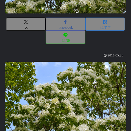
X
Facebook
はてブ
LINE
2016.05.28