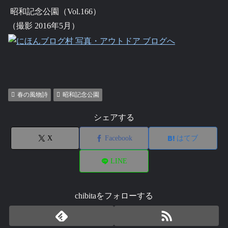
昭和記念公園（Vol.166）
（撮影 2016年5月）
春の風物詩
昭和記念公園
シェアする
X
Facebook
はてブ
LINE
chibitaをフォローする