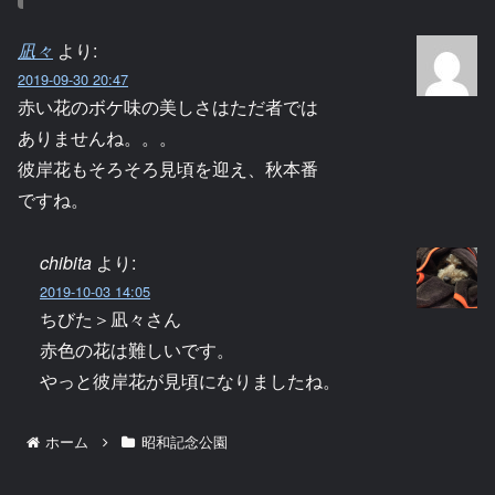
凪々
より:
2019-09-30 20:47
赤い花のボケ味の美しさはただ者では
ありませんね。。。
彼岸花もそろそろ見頃を迎え、秋本番
ですね。
chibita
より:
2019-10-03 14:05
ちびた＞凪々さん
赤色の花は難しいです。
やっと彼岸花が見頃になりましたね。
ホーム
昭和記念公園