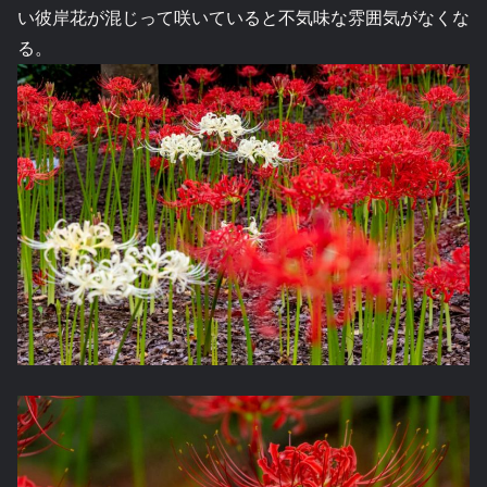
い彼岸花が混じって咲いていると不気味な雰囲気がなくな
る。