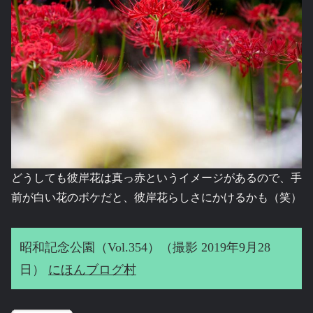
どうしても彼岸花は真っ赤というイメージがあるので、手
前が白い花のボケだと、彼岸花らしさにかけるかも（笑）
昭和記念公園（Vol.354）（撮影 2019年9月28
日）
にほんブログ村