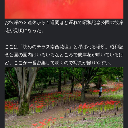
お彼岸の３連休から１週間ほど遅れて昭和記念公園の彼岸
花が見頃になった。
ここは「眺めのテラス南西花壇」と呼ばれる場所。昭和記
念公園の園内はいろいろなところで彼岸花が咲いているけ
ど、ここが一番密集して咲くので写真が撮りやすい。