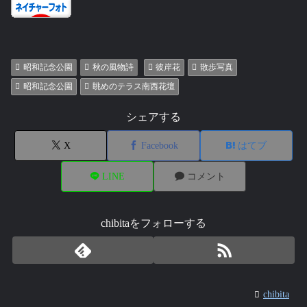
昭和記念公園
秋の風物詩
彼岸花
散歩写真
昭和記念公園
眺めのテラス南西花壇
シェアする
X
Facebook
はてブ
LINE
コメント
chibitaをフォローする
chibita